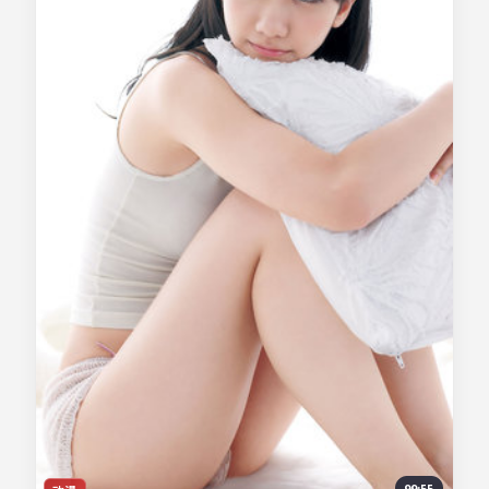
99:55