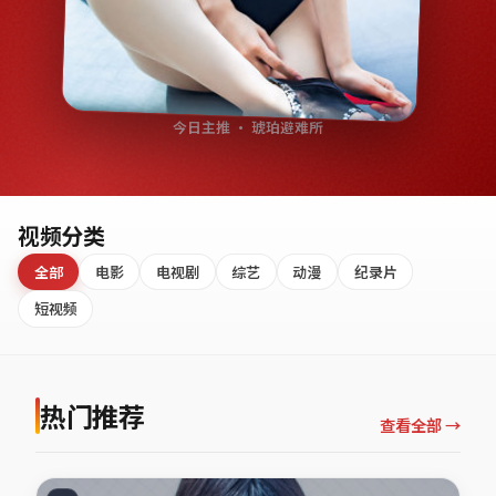
今日主推 · 琥珀避难所
视频分类
全部
电影
电视剧
综艺
动漫
纪录片
短视频
热门推荐
查看全部 →