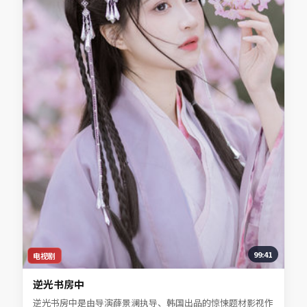
99:41
电视剧
逆光书房中
逆光书房中是由导演薛景澜执导、韩国出品的惊悚题材影视作