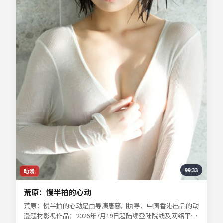
99:33
动漫
荒原：慢半拍的心动
荒原：慢半拍的心动是由导演唐暮川执导、中国香港出品的动
漫题材影视作品；2026年7月19日起陆续登陆院线及网络平